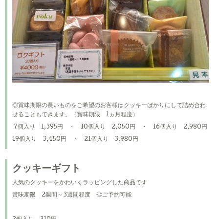
◎賞味期限の長いものをご希望のお客様はクッキーばかりにして詰め合わ
せることもできます。（賞味期限 1ヵ月程度）
7個入り 1,395円 ・ 10個入り 2,050円 ・ 16個入り 2,980円
19個入り 3,450円 ・ 21個入り 3,980円
クッキーギフト
人気のクッキーをかわいくラッピングした商品です
賞味期限 2週間～3週間程度 ◎ご予約可能