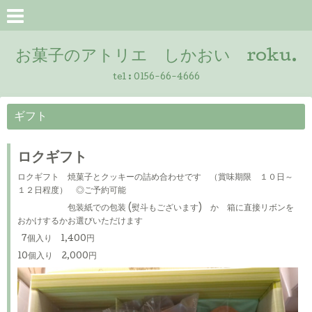
お菓子のアトリエ しかおい roku.
tel :
0156-66-4666
ギフト
ロクギフト
ロクギフト 焼菓子とクッキーの詰め合わせです （賞味期限 １０日～
１２日程度） ◎ご予約可能
包装紙での包装 (熨斗もございます) か 箱に直接リボンを
おかけするかお選びいただけます
7個入り 1,400円
10個入り 2,000円