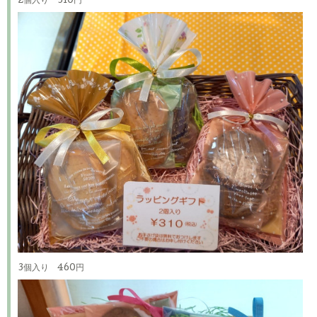
2個入り 310円
3個入り 460円