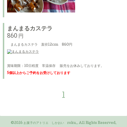
まんまるカステラ
860 円
まんまるカステラ 直径12cm 860円
賞味期限：10日程度 常温保存 販売をお休みしております。
5個以上からご予約をお受けしております
1
©2026
お菓子のアトリエ しかおい roku.
. All Rights Reserved.