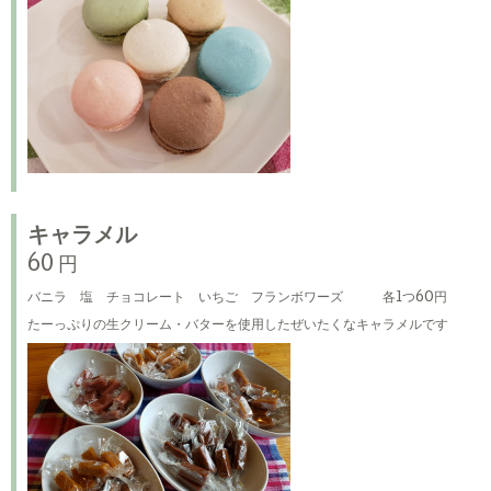
キャラメル
60 円
バニラ 塩 チョコレート いちご フランボワーズ 各1つ60円
たーっぷりの生クリーム・バターを使用したぜいたくなキャラメルです