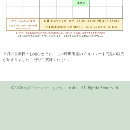
２月の営業日のお知らせです。 この時期限定のチョコレート商品の販売
が始まりました！ ぜひご賞味ください。
©2026
お菓子のアトリエ しかおい roku.
. All Rights Reserved.