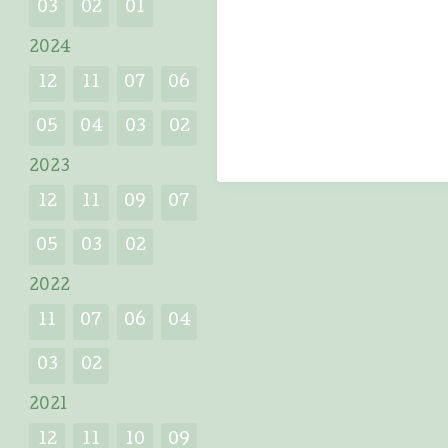
03
02
01
2024
12
11
07
06
05
04
03
02
2023
12
11
09
07
05
03
02
2022
11
07
06
04
03
02
2021
12
11
10
09