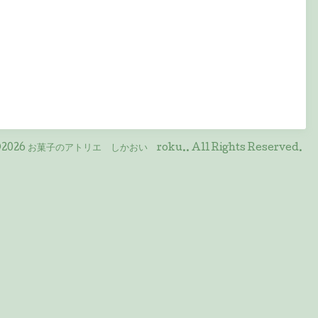
2026
お菓子のアトリエ しかおい roku.
. All Rights Reserved.