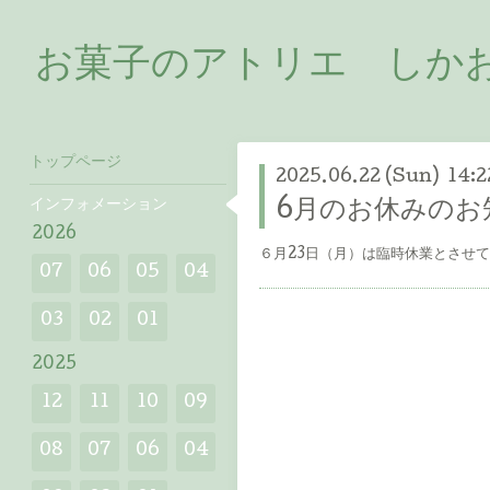
お菓子のアトリエ しかおい
トップページ
2025.06.22 (Sun) 14:2
インフォメーション
6月のお休みのお
2026
６月23日（月）は臨時休業とさせ
07
06
05
04
03
02
01
2025
12
11
10
09
08
07
06
04