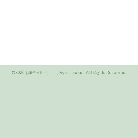
©2026
お菓子のアトリエ しかおい roku.
. All Rights Reserved.