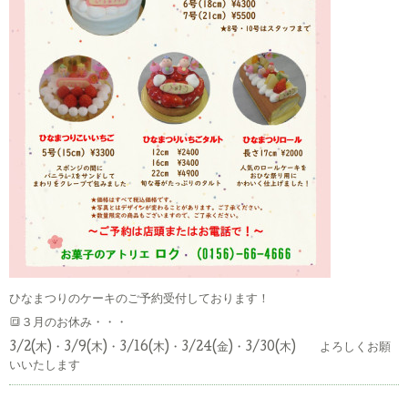
ひなまつりのケーキのご予約受付しております！
🔳３月のお休み・・・
3/2(木)・3/9(木)・3/16(木)・3/24(金)・3/30(木) よろしくお願
いいたします