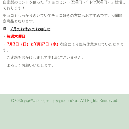
自家製のミントを使った「チョコミント 350円（ｲｰﾄｲﾝ360円）」登場し
ております！
チョコもしっかりきいていてチョコ好きの方にもおすすめです。期間限
定商品となります。
🔳
7月のお休みのお知らせ
・
毎週木曜日
・
7月3日（日）と7月27日（水）
都合により臨時休業させていただきま
す。
ご迷惑をおかけしまして申し訳ございません。
よろしくお願いいたします。
©2026
お菓子のアトリエ しかおい roku.
. All Rights Reserved.