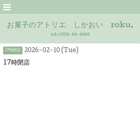
お菓子のアトリエ しかおい roku.
tel :
0156-66-4666
2026-02-10 (Tue)
17時閉店
17時閉店