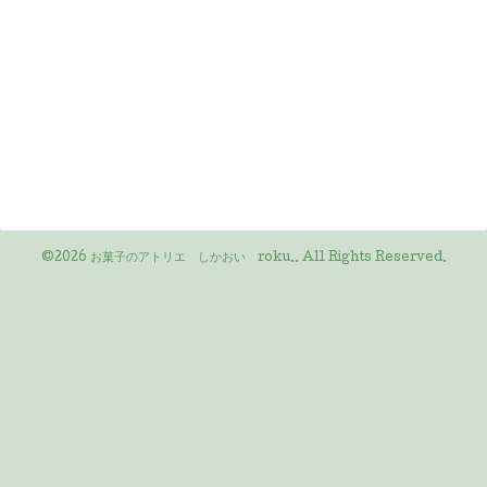
©2026
お菓子のアトリエ しかおい roku.
. All Rights Reserved.