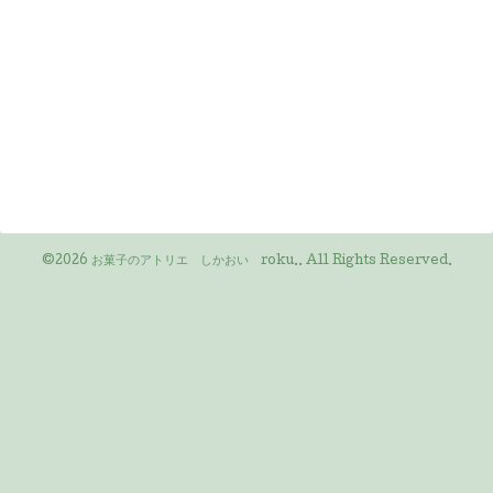
©2026
お菓子のアトリエ しかおい roku.
. All Rights Reserved.