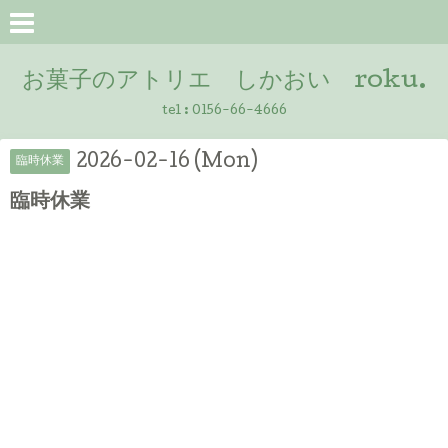
お菓子のアトリエ しかおい roku.
tel :
0156-66-4666
2026-02-16 (Mon)
臨時休業
臨時休業