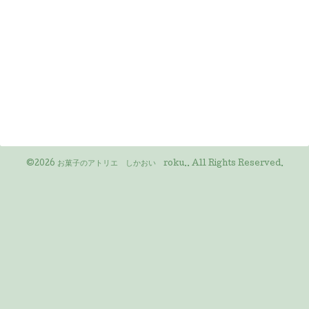
©2026
お菓子のアトリエ しかおい roku.
. All Rights Reserved.