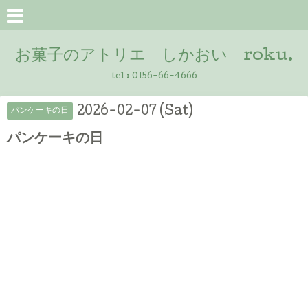
お菓子のアトリエ しかおい roku.
tel :
0156-66-4666
2026-02-07 (Sat)
パンケーキの日
パンケーキの日