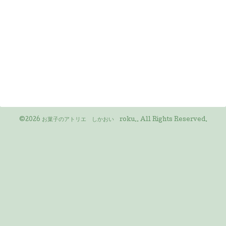
©2026
お菓子のアトリエ しかおい roku.
. All Rights Reserved.