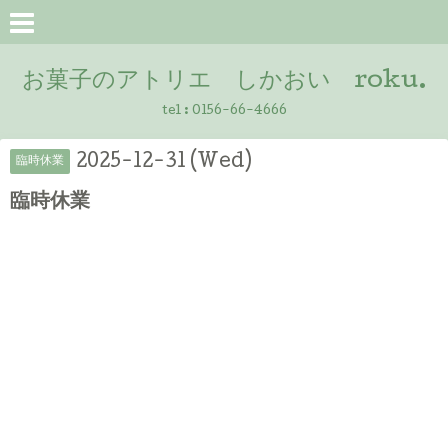
お菓子のアトリエ しかおい roku.
tel :
0156-66-4666
2025-12-31 (Wed)
臨時休業
臨時休業