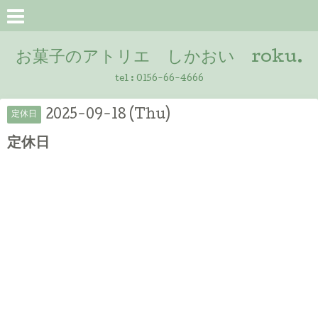
お菓子のアトリエ しかおい roku.
tel :
0156-66-4666
2025-09-18 (Thu)
定休日
定休日