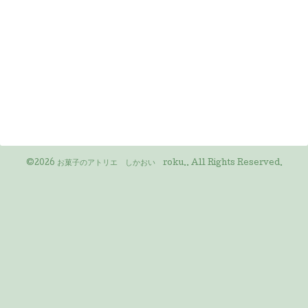
©2026
お菓子のアトリエ しかおい roku.
. All Rights Reserved.