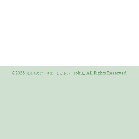
©2026
お菓子のアトリエ しかおい roku.
. All Rights Reserved.