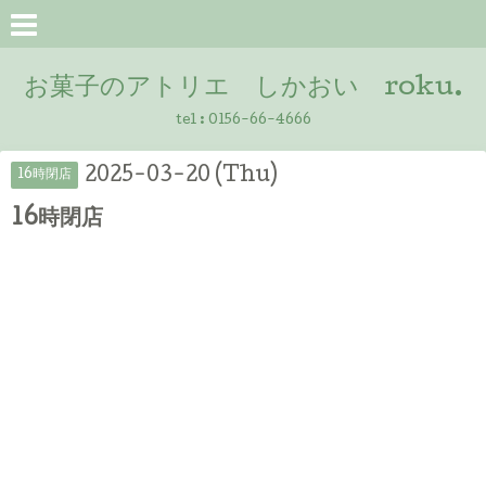
お菓子のアトリエ しかおい roku.
tel :
0156-66-4666
2025-03-20 (Thu)
16時閉店
16時閉店