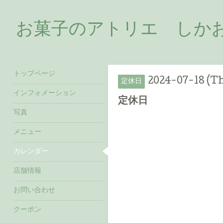
お菓子のアトリエ しかおい
トップページ
2024-07-18 (T
定休日
インフォメーション
定休日
写真
メニュー
カレンダー
店舗情報
お問い合わせ
クーポン