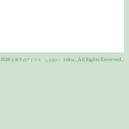
2026
お菓子のアトリエ しかおい roku.
. All Rights Reserved.