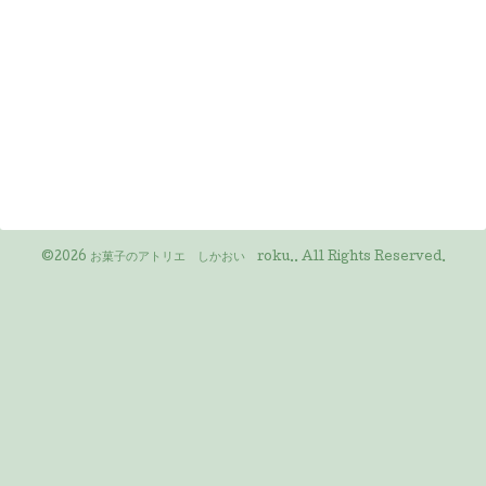
©2026
お菓子のアトリエ しかおい roku.
. All Rights Reserved.