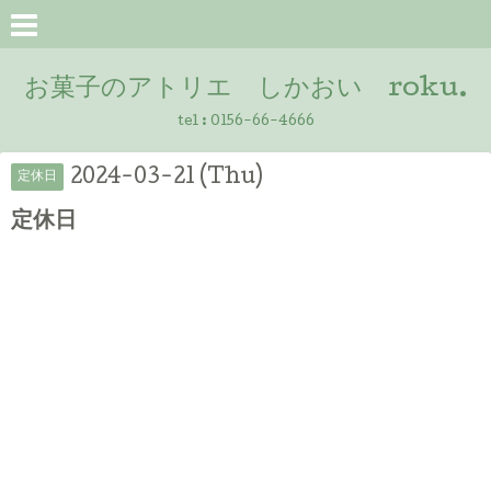
お菓子のアトリエ しかおい roku.
tel :
0156-66-4666
2024-03-21 (Thu)
定休日
定休日