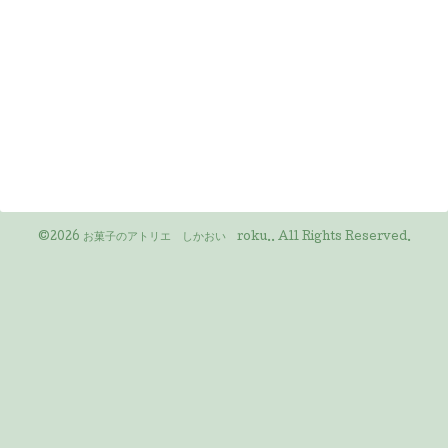
©2026
お菓子のアトリエ しかおい roku.
. All Rights Reserved.