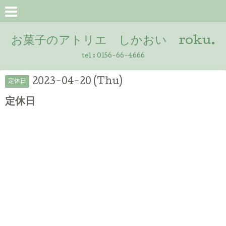
お菓子のアトリエ しかおい roku.
tel :
0156-66-4666
2023-04-20 (Thu)
定休日
定休日