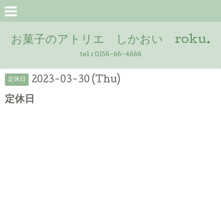
お菓子のアトリエ しかおい roku.
tel :
0156-66-4666
2023-03-30 (Thu)
定休日
定休日