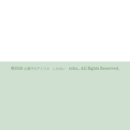
©2026
お菓子のアトリエ しかおい roku.
. All Rights Reserved.