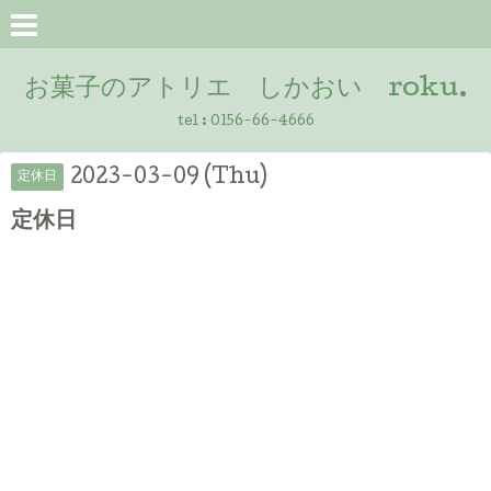
お菓子のアトリエ しかおい roku.
tel :
0156-66-4666
2023-03-09 (Thu)
定休日
定休日