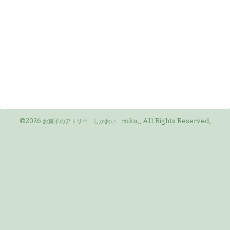
©2026
お菓子のアトリエ しかおい roku.
. All Rights Reserved.