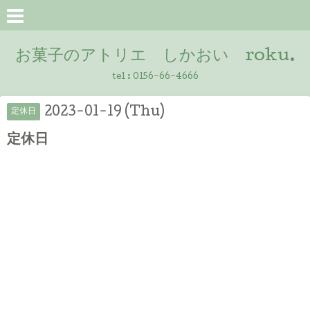
お菓子のアトリエ しかおい roku.
tel :
0156-66-4666
2023-01-19 (Thu)
定休日
定休日