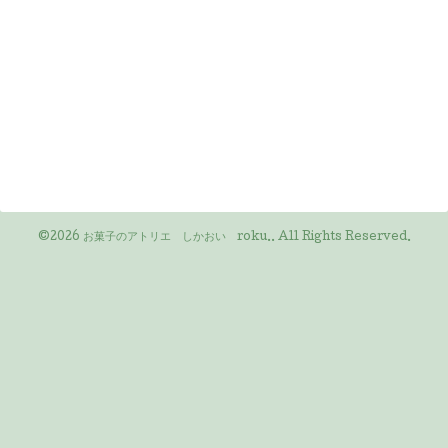
©2026
お菓子のアトリエ しかおい roku.
. All Rights Reserved.