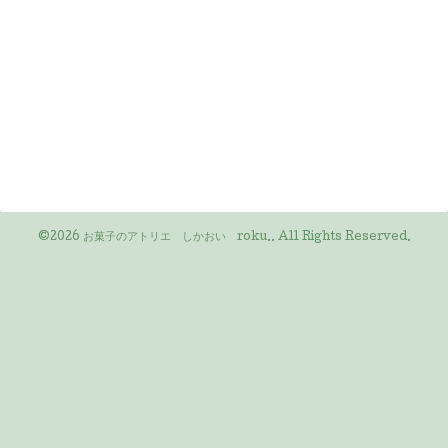
©2026
お菓子のアトリエ しかおい roku.
. All Rights Reserved.