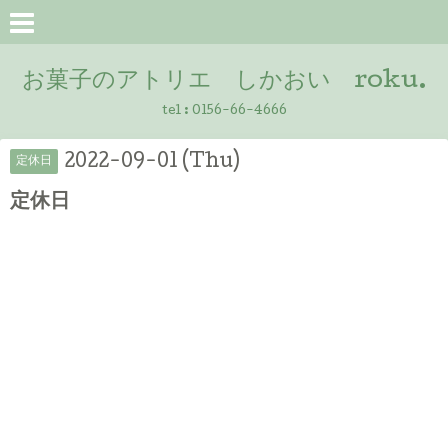
お菓子のアトリエ しかおい roku.
tel :
0156-66-4666
2022-09-01 (Thu)
定休日
定休日