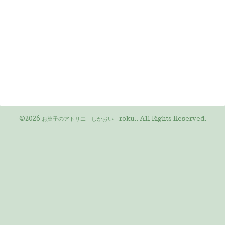
©2026
お菓子のアトリエ しかおい roku.
. All Rights Reserved.