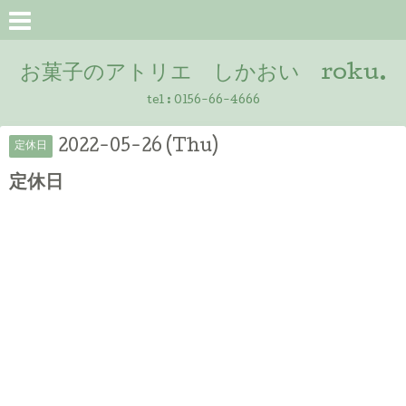
お菓子のアトリエ しかおい roku.
tel :
0156-66-4666
2022-05-26 (Thu)
定休日
定休日