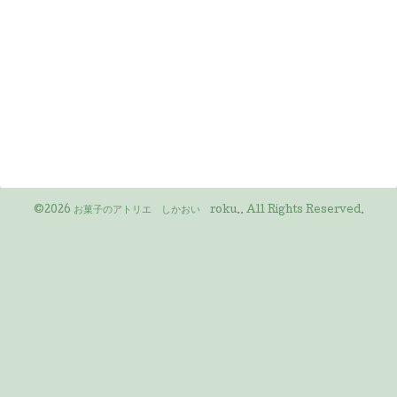
©2026
お菓子のアトリエ しかおい roku.
. All Rights Reserved.