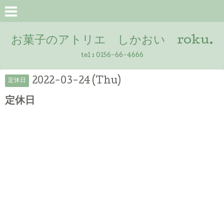
お菓子のアトリエ しかおい roku.
tel :
0156-66-4666
2022-03-24 (Thu)
定休日
定休日