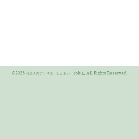
©2026
お菓子のアトリエ しかおい roku.
. All Rights Reserved.