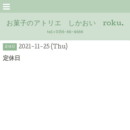
お菓子のアトリエ しかおい roku.
tel :
0156-66-4666
2021-11-25 (Thu)
定休日
定休日