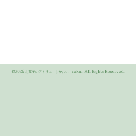
©2026
お菓子のアトリエ しかおい roku.
. All Rights Reserved.