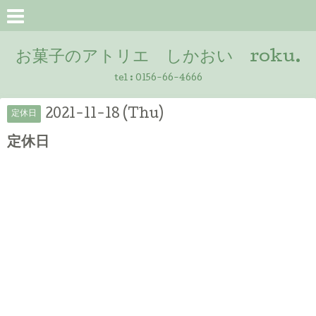
お菓子のアトリエ しかおい roku.
tel :
0156-66-4666
2021-11-18 (Thu)
定休日
定休日