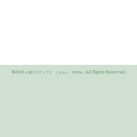
©2026
お菓子のアトリエ しかおい roku.
. All Rights Reserved.