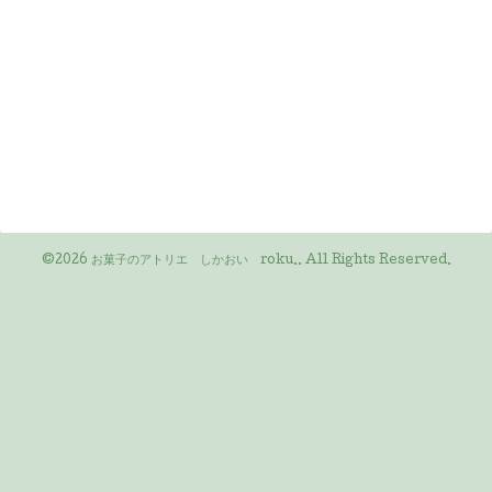
©2026
お菓子のアトリエ しかおい roku.
. All Rights Reserved.