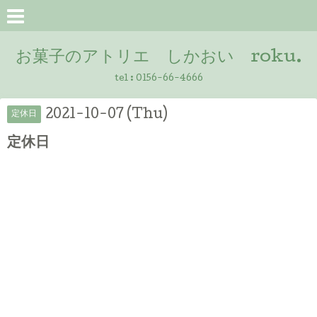
お菓子のアトリエ しかおい roku.
tel :
0156-66-4666
2021-10-07 (Thu)
定休日
定休日