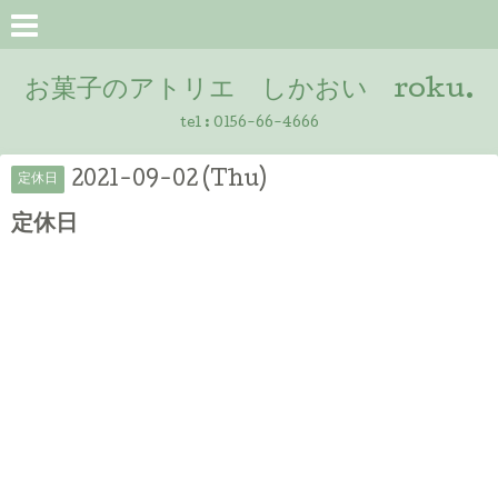
お菓子のアトリエ しかおい roku.
tel :
0156-66-4666
2021-09-02 (Thu)
定休日
定休日