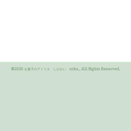
©2026
お菓子のアトリエ しかおい roku.
. All Rights Reserved.