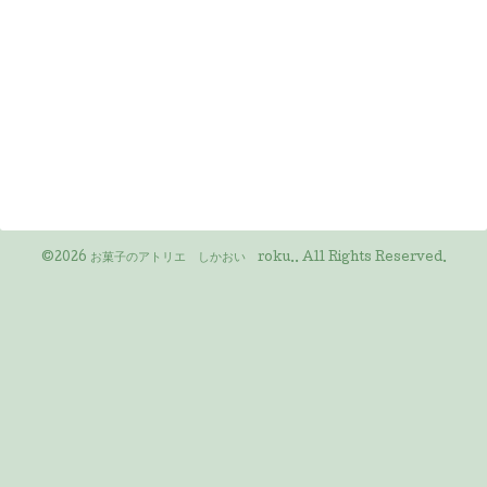
©2026
お菓子のアトリエ しかおい roku.
. All Rights Reserved.