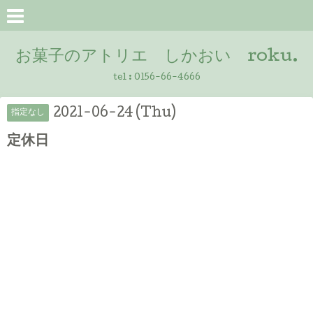
お菓子のアトリエ しかおい roku.
tel :
0156-66-4666
2021-06-24 (Thu)
指定なし
定休日